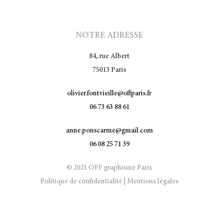
NOTRE ADRESSE
84, rue Albert
75013 Paris
olivier.fontvieille@offparis.fr
06 73 63 88 61
anne.ponscarme@gmail.com
06 08 25 71 39
© 2021 OFF graphisme Paris
Politique de confidentialité
|
Mentions légales