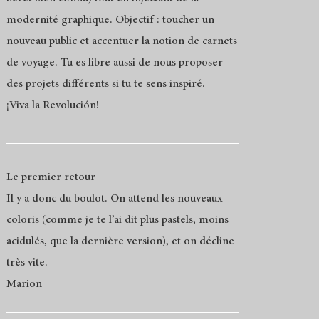
modernité graphique. Objectif : toucher un
nouveau public et accentuer la notion de carnets
de voyage. Tu es libre aussi de nous proposer
des projets différents si tu te sens inspiré.
¡Viva la Revolución!
Le premier retour
Il y a donc du boulot. On attend les nouveaux
coloris (comme je te l’ai dit plus pastels, moins
acidulés, que la dernière version), et on décline
très vite.
Marion