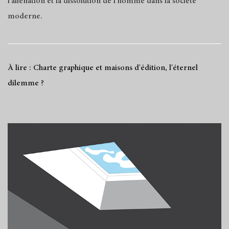
l’aliénation et la dissolution de l’homme dans la société
moderne.
À lire : Charte graphique et maisons d'édition, l'éternel
dilemme ?