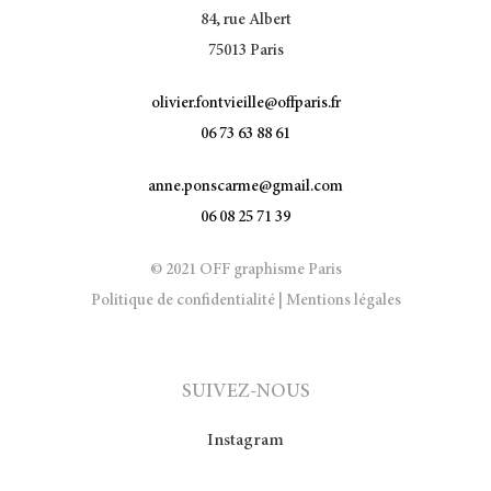
84, rue Albert
75013 Paris
olivier.fontvieille@offparis.fr
06 73 63 88 61
anne.ponscarme@gmail.com
06 08 25 71 39
© 2021 OFF graphisme Paris
Politique de confidentialité
|
Mentions légales
SUIVEZ-NOUS
Instagram