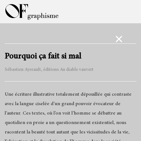
Pourquoi ça fait si mal
Sébastien Ayreault, éditions Au diable vauvert
Une écriture illustrative totalement dépouillée qui contraste
avec la langue ciselée d’un grand pouvoir évocateur de
l’auteur.
Ces
textes, où
l’on voit l’homme se débattre au
quotidien en
proie a
un questionnement existentiel, nous
racontent la beauté tout autant que les vicissitudes de la vie,