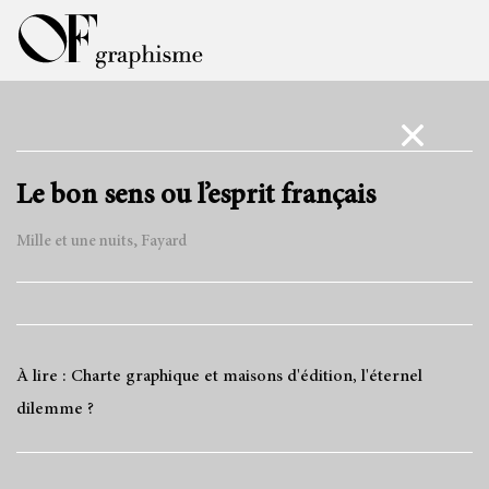
Le bon sens ou l’esprit français
Mille et une nuits, Fayard
À lire : Charte graphique et maisons d'édition, l'éternel
dilemme ?