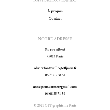
NAVIGATION RAPIDE
À propos
Contact
NOTRE ADRESSE
84, rue Albert
75013 Paris
olivier.fontvieille@offparis.fr
06 73 63 88 61
anne.ponscarme@gmail.com
06 08 25 71 39
© 2021 OFF graphisme Paris