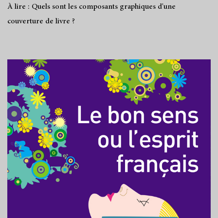
À lire : Quels sont les composants graphiques d'une
couverture de livre ?