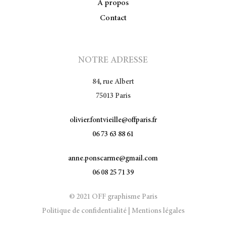
À propos
Contact
NOTRE ADRESSE
84, rue Albert
75013 Paris
olivier.fontvieille@offparis.fr
06 73 63 88 61
anne.ponscarme@gmail.com
06 08 25 71 39
© 2021 OFF graphisme Paris
Politique de confidentialité
|
Mentions légales