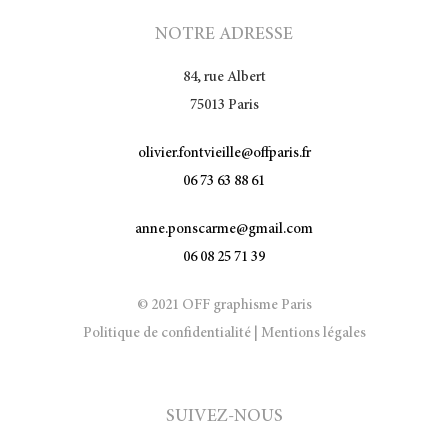
NOTRE ADRESSE
84, rue Albert
75013 Paris
olivier.fontvieille@offparis.fr
06 73 63 88 61
anne.ponscarme@gmail.com
06 08 25 71 39
© 2021 OFF graphisme Paris
Politique de confidentialité
|
Mentions légales
SUIVEZ-NOUS