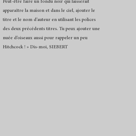
Peut-être faire un fondu noir qui laisserait
apparaître la maison et dans le ciel, ajouter le
titre et le nom d’auteur en utilisant les polices
des deux précédents titres. Tu peux ajouter une
nuée d’oiseaux aussi pour rappeler un peu
Hitchcock ! » Dis-moi, SIEBERT