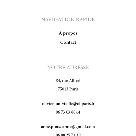
NAVIGATION RAPIDE
À propos
Contact
NOTRE ADRESSE
84, rue Albert
75013 Paris
olivier.fontvieille@offparis.fr
06 73 63 88 61
anne.ponscarme@gmail.com
06 08 25 71 39