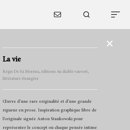
La vie
Régis De Sá Moreira, éditions Au diable vauvert,
littérature étrangère
Œuvre d’une rare originalité et d’une grande
rigueur en prose. Inspiration graphique libre de
l’originale signée Anton Stankowski pour
représenter le concept ou chaque pensée intime