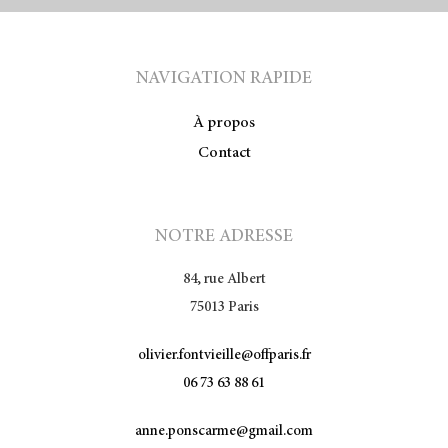
NAVIGATION RAPIDE
À propos
Contact
NOTRE ADRESSE
84, rue Albert
75013 Paris
olivier.fontvieille@offparis.fr
06 73 63 88 61
anne.ponscarme@gmail.com