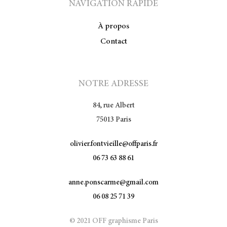
NAVIGATION RAPIDE
À propos
Contact
NOTRE ADRESSE
84, rue Albert
75013 Paris
olivier.fontvieille@offparis.fr
06 73 63 88 61
anne.ponscarme@gmail.com
06 08 25 71 39
© 2021 OFF graphisme Paris