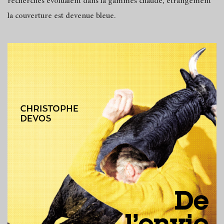
recherches évoluaient dans la gammes chaude, étrangement
la couverture est devenue bleue.