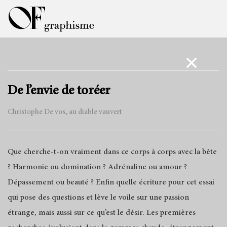
De l’envie de toréer
Christophe De vos, au diable vauvert
Que cherche-t-on vraiment dans ce corps à corps avec la bête
? Harmonie ou domination ? Adrénaline ou amour ?
Dépassement ou beauté ? Enfin quelle écriture pour cet essai
qui pose des questions et lève le voile sur une passion
étrange, mais aussi sur ce qu’est le désir. Les premières