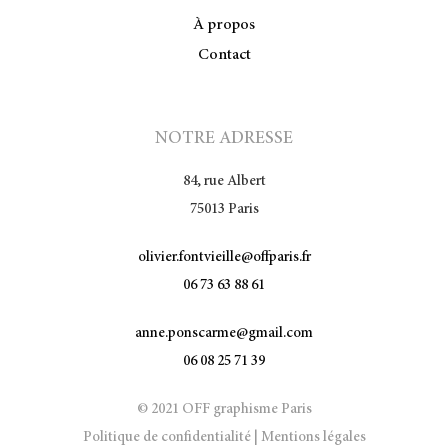
À propos
Contact
NOTRE ADRESSE
84, rue Albert
75013 Paris
olivier.fontvieille@offparis.fr
06 73 63 88 61
anne.ponscarme@gmail.com
06 08 25 71 39
© 2021 OFF graphisme Paris
Politique de confidentialité
|
Mentions légales