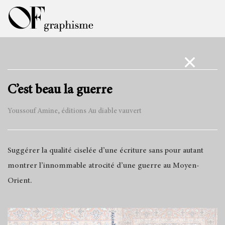
C’est beau la guerre
Youssouf Amine, éditions Au diable vauvert
Suggérer la qualité ciselée d’une écriture sans pour autant
montrer l’innommable atrocité d’une guerre au Moyen-
Orient.