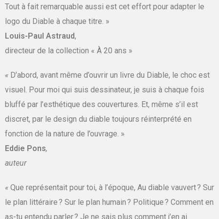
Tout à fait remarquable aussi est cet effort pour adapter le
logo du Diable à chaque titre. »
Louis-Paul Astraud
,
directeur de la collection « À 20 ans »
«
D’abord, avant même d’ouvrir un livre du Diable, le choc est
visuel. Pour moi qui suis dessinateur, je suis à chaque fois
bluffé par l’esthétique des couvertures. Et, même s’il est
discret, par le design du diable toujours réinterprété en
fonction de la nature de l’ouvrage. »
Eddie Pons
,
auteur
«
Que représentait pour toi, à l’époque, Au diable vauvert ? Sur
le plan littéraire ? Sur le plan humain ? Politique ? Comment en
as-tu entendu parler ?
Je ne sais plus comment j’en ai