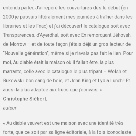
entendu parler. J’ai repéré les couvertures dès le début (en
2000 je passais littéralement mes journées à traîner dans les
librairies et les Fnac) et j’ai découvert le catalogue soit avec
Transparences, d’Ayerdhal, soit avec En remorquant Jéhovah,
de Morrow – et de toute façon j’étais déjà un gros lecteur de
“Nouvelle génération”
, même si je n’avais pas fait le lien. Pour
moi, Au diable était la maison où il fallait être, la plus
marrante, celle avec le catalogue le plus tripant – Welsh et
Bukowski, bon sang de bois, et John King et Lydia Lunch ! Et
aussi la plus adaptée aux trucs que j’écrivais. »
Christophe Siébert
,
auteur
«
Au diable vauvert est une maison avec une identité très
forte, que ce soit par sa ligne éditoriale, à la fois iconoclaste