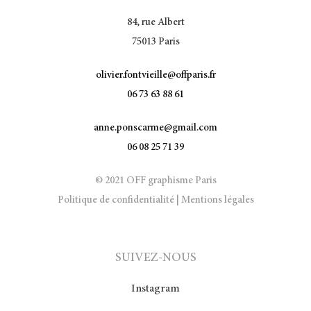
84, rue Albert
75013 Paris
olivier.fontvieille@offparis.fr
06 73 63 88 61
anne.ponscarme@gmail.com
06 08 25 71 39
© 2021 OFF graphisme Paris
Politique de confidentialité
|
Mentions légales
SUIVEZ-NOUS
Instagram