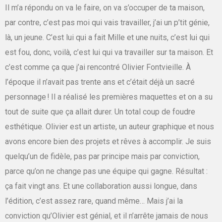
Il m’a répondu on va le faire, on va s’occuper de ta maison,
par contre, c’est pas moi qui vais travailler, j’ai un p’tit génie,
là, un jeune. C’est lui qui a fait Mille et une nuits, c’est lui qui
est fou, donc, voilà, c’est lui qui va travailler sur ta maison.
Et
c’est comme ça que j’ai rencontré Olivier Fontvieille. À
l’époque il n’avait pas trente ans et c’était déjà un sacré
personnage ! Il a réalisé les premières maquettes et on a su
tout de suite que ça allait durer. Un total coup de foudre
esthétique. Olivier est un artiste, un auteur graphique et nous
avons encore bien des projets et rêves à accomplir. Je suis
quelqu’un de fidèle, pas par principe mais par conviction,
parce qu’on ne change pas une équipe qui gagne. Résultat :
ça fait vingt ans. Et une collaboration aussi longue, dans
l’édition, c’est assez rare, quand même… Mais j’ai la
conviction qu’Olivier est génial, et il n’arrête jamais de nous